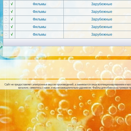
√
Фильмы
Зарубежные
√
Фильмы
Зарубежные
√
Фильмы
Зарубежные
√
Фильмы
Зарубежные
√
Фильмы
Зарубежные
Сайт не предоставляет электронные версии произведений, а занимается лишь коллекционированием и кат
каталоге, свяжитесь с нами, и мы незамедлительно удалим ее. Файлы для обмена на трекере 