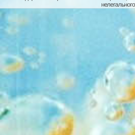
нелегального