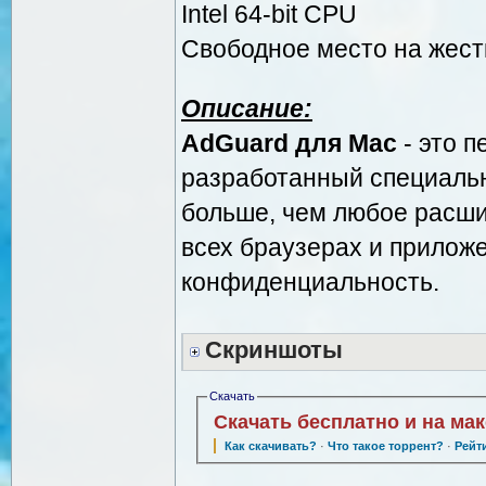
Intel 64-bit CPU
Свободное место на жестк
Описание:
AdGuard для Mac
- это 
разработанный специальн
больше, чем любое расши
всех браузерах и прилож
конфиденциальность.
Скриншоты
Скачать
Скачать бесплатно и на ма
Как скачивать?
·
Что такое торрент?
·
Рейт