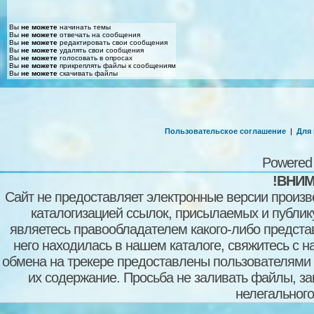
Вы
не можете
начинать темы
Вы
не можете
отвечать на сообщения
Вы
не можете
редактировать свои сообщения
Вы
не можете
удалять свои сообщения
Вы
не можете
голосовать в опросах
Вы
не можете
прикреплять файлы к сообщениям
Вы
не можете
скачивать файлы
Пользовательское соглашение
|
Для
Powered
!ВНИМ
Сайт не предоставляет электронные версии произв
каталогизацией ссылок, присылаемых и публи
являетесь правообладателем какого-либо представ
него находилась в нашем каталоге, свяжитесь с 
обмена на трекере предоставлены пользователями с
их содержание. Просьба не заливать файлы, з
нелегального