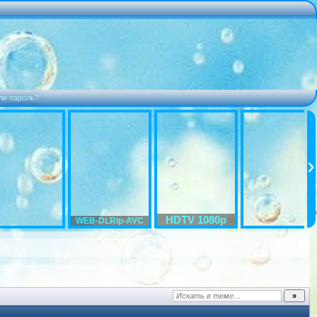
ли пароль?
HDTV 1080p
WEB-DLRip-AVC