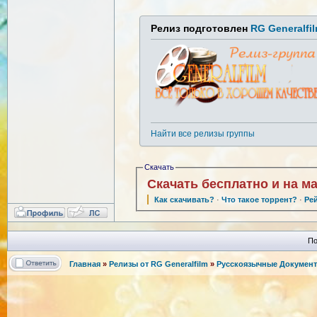
Релиз подготовлен
RG Generalfi
Найти все релизы группы
Скачать
Скачать бесплатно и на м
Как скачивать?
·
Что такое торрент?
·
Ре
По
Главная
»
Релизы от RG Generalfilm
»
Русскоязычные Документ