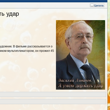
ть удар
художник. В фильме рассказывается о
ником-мультипликатором, он прожил 45