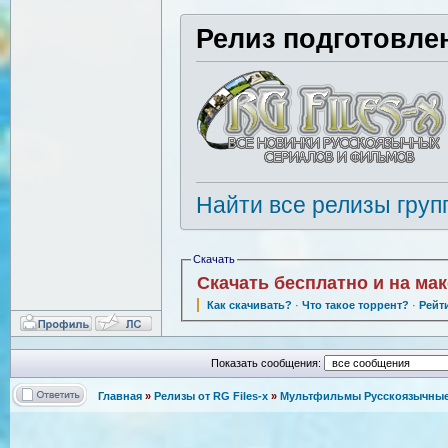
Релиз подготовле
Найти все релизы груп
Скачать
Скачать бесплатно и на ма
Как скачивать?
·
Что такое торрент?
·
Рейт
Показать сообщения:
Главная
»
Релизы от RG Files-x
»
Мультфильмы Русскоязычные 