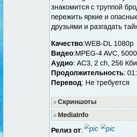
знакомится с труппой бро
пережить яркие и опасны
друзьями и разгадать тай
Качество
:WEB-DL 1080p
Видео
:MPEG-4 AVC, 5000
Аудио
: AC3, 2 ch, 256 Кби
Продолжительность
: 01
Перевод
: Не требуется
Скриншоты
MediaInfo
Релиз от
: