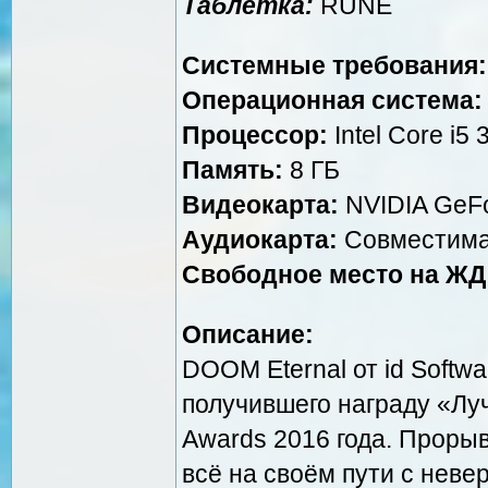
Таблетка:
RUNE
Системные требования:
Операционная система:
Процессор:
Intel Core i5
Память:
8 ГБ
Видеокарта:
NVIDIA GeFo
Аудиокарта:
Совместима
Свободное место на ЖД
Описание:
DOOM Eternal от id Soft
получившего награду «Лу
Awards 2016 года. Проры
всё на своём пути с неве