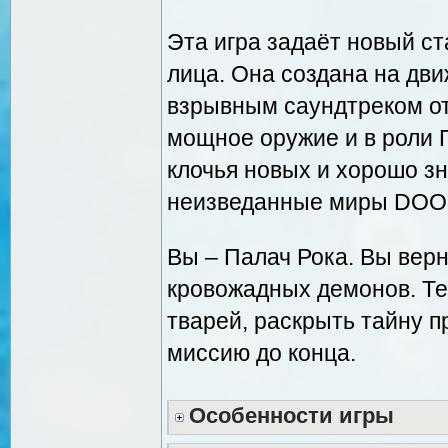
Эта игра задаёт новый ст
лица. Она создана на дви
взрывным саундтреком от
мощное оружие и в роли 
клочья новых и хорошо з
неизведанные миры DOOM
Вы – Палач Рока. Вы вер
кровожадных демонов. Те
тварей, раскрыть тайну п
миссию до конца.
Особенности игры