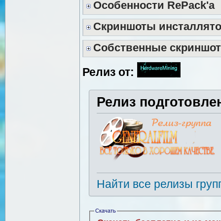
Особенности RePack'a
Скриншоты инсталлят
Собственные скриншо
Релиз от:
Релиз подготовле
Найти все релизы груп
Скачать