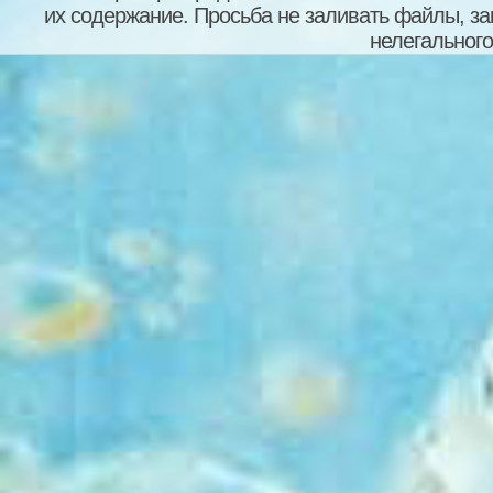
их содержание. Просьба не заливать файлы, з
нелегального