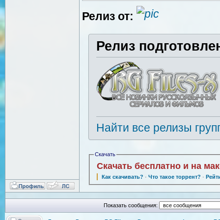
Релиз от:
Релиз подготовле
Найти все релизы груп
Скачать
Скачать бесплатно и на ма
Как скачивать?
·
Что такое торрент?
·
Рейт
Показать сообщения: