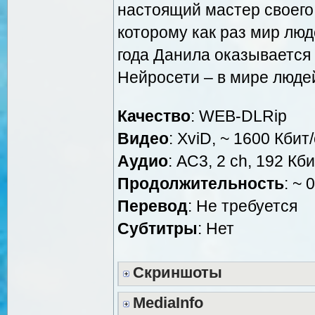
настоящий мастер своего 
которому как раз мир люд
года Данила оказывается 
Нейросети – в мире люде
Качество
: WEB-DLRip
Видео
: XviD, ~ 1600 Кбит
Аудио
: AC3, 2 ch, 192 Кби
Продолжительность
: ~ 
Перевод
: Не требуется
Субтитры
: Нет
Скриншоты
MediaInfo