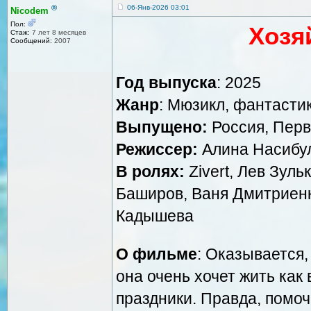
®
06-Янв-2026 03:01
Nicodem
Пол:
Хозя
Стаж:
7 лет 8 месяцев
Сообщений:
2007
Год выпуска
: 2025
Жанр
: Мюзикл, фантастик
Выпущено:
Россия, Перв
Режиссер:
Алина Насибу
В ролях:
Zivert, Лев Зул
Баширов, Ваня Дмитриен
Кадышева
О фильме
: Оказывается,
она очень хочет жить как
праздники. Правда, помоч