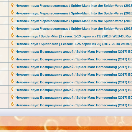
Человек-паук
: Через вселенные / Spider-Man: Into the Spider-Verse
(2018
Человек-паук
: Через вселенные / Spider-Man: Into the Spider-Verse
(2018
Человек-паук
: Через вселенные / Spider-Man: Into the Spider-Verse
(2018
Человек-паук
: Через вселенные / Spider-Man: Into the Spider-Verse
(2018
Человек-паук
/ Spider-Man [2 сезон: 1-13 серии из 13] (2018) WEB-DLRip 
Человек-паук
/ Spider-Man [1 сезон: 1-25 серии из 25] (2017-2018) WEBRi
Человек-паук
: Возвращение домой / Spider-Man: Homecoming (2017) BD
Человек-паук
: Возвращение домой / Spider-Man: Homecoming (2017) BD
Человек-паук
: Возвращение домой / Spider-Man: Homecoming (2017) B
Человек-паук
: Возвращение домой / Spider-Man: Homecoming (2017) B
Человек-паук
: Возвращение домой / Spider-Man: Homecoming (2017) B
Человек-паук
: Возвращение домой / Spider-Man: Homecoming (2017) B
Человек-паук
: Возвращение домой / Spider-Man: Homecoming (2017) B
Человек-паук
: Возвращение домой / Spider-Man: Homecoming (2017) Bl