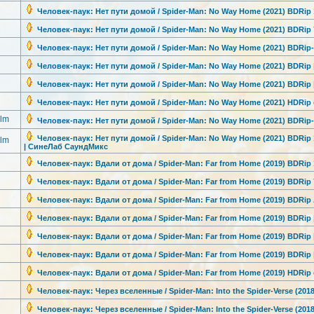
Человек-паук
: Нет пути домой / Spider-Man: No Way Home (2021) BDRip
Человек-паук
: Нет пути домой / Spider-Man: No Way Home (2021) BDRip
Человек-паук
: Нет пути домой / Spider-Man: No Way Home (2021) BDRip
Человек-паук
: Нет пути домой / Spider-Man: No Way Home (2021) BDRip
Человек-паук
: Нет пути домой / Spider-Man: No Way Home (2021) BDRip
Человек-паук
: Нет пути домой / Spider-Man: No Way Home (2021) HDRip 
lm
Человек-паук
: Нет пути домой / Spider-Man: No Way Home (2021) BDRip
Человек-паук
: Нет пути домой / Spider-Man: No Way Home (2021) BDRip 
lm
| СинеЛаб СаундМикс
Человек-паук
: Вдали от дома / Spider-Man: Far from Home (2019) BDRip
Человек-паук
: Вдали от дома / Spider-Man: Far from Home (2019) BDRip
Человек-паук
: Вдали от дома / Spider-Man: Far from Home (2019) BDRip
Человек-паук
: Вдали от дома / Spider-Man: Far from Home (2019) BDRip
Человек-паук
: Вдали от дома / Spider-Man: Far from Home (2019) BDRip
Человек-паук
: Вдали от дома / Spider-Man: Far from Home (2019) BDRip
Человек-паук
: Вдали от дома / Spider-Man: Far from Home (2019) HDRip о
Человек-паук
: Через вселенные / Spider-Man: Into the Spider-Verse
(2018
Человек-паук
: Через вселенные / Spider-Man: Into the Spider-Verse
(2018