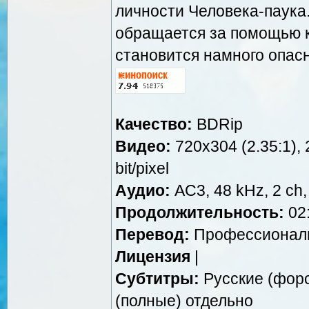
личности Человека-паука
обращается за помощью к
становится намного опас
Качество:
BDRip
Видео:
720x304 (2.35:1), 
bit/pixel
Аудио:
AC3, 48 kHz, 2 ch,
Продолжительность:
02:
Перевод:
Профессиональн
Лицензия
|
Субтитры:
Русские (форс
(полные) отдельно