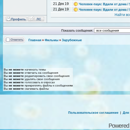
21 Дек 19
Человек-паук: Вдали от дома / 
21 Дек 19
Человек-паук: Вдали от дома / 
Найти вс
Показать сообщения:
Главная
»
Фильмы
»
Зарубежные
Вы
не можете
начинать темы
Вы
не можете
отвечать на сообщения
Вы
не можете
редактировать свои сообщения
Вы
не можете
удалять свои сообщения
Вы
не можете
голосовать в опросах
Вы
не можете
прикреплять файлы к сообщениям
Вы
не можете
скачивать файлы
Пользовательское соглашение
|
Для
Powered