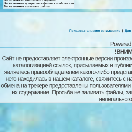
Вы
не можете
прикреплять файлы к сообщениям
Вы
не можете
скачивать файлы
Пользовательское соглашение
|
Для
Powered
!ВНИМ
Сайт не предоставляет электронные версии произв
каталогизацией ссылок, присылаемых и публи
являетесь правообладателем какого-либо представ
него находилась в нашем каталоге, свяжитесь с 
обмена на трекере предоставлены пользователями с
их содержание. Просьба не заливать файлы, з
нелегального