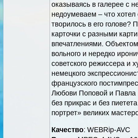
оказываясь в галерее с 
недоумеваем – что хотел 
творилось в его голове? 
карточки с разными карт
впечатлениями. Объектом
вольного и нередко ирони
советского режиссера и 
немецкого экспрессионис
французского постимпрес
Любови Поповой и Павла 
без прикрас и без пиетет
портрет» великих мастеро
Качество
: WEBRip-AVC