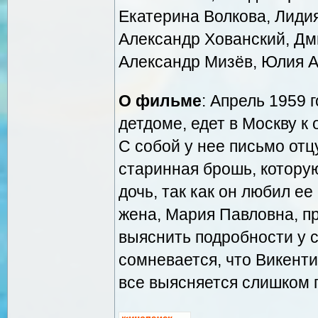
Екатерина Волкова, Лиди
Александр Хованский, Дм
Александр Мизёв, Юлия А
О фильме
: Апрель 1959 
детдоме, едет в Москву к
С собой у нее письмо отц
старинная брошь, которую
дочь, так как он любил е
жена, Мария Павловна, п
выяснить подробности у с
сомневается, что Викенти
все выясняется слишком