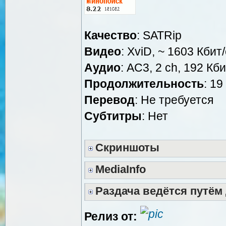
Качество
: SATRip
Видео
: XviD, ~ 1603 Кбит
Аудио
: AC3, 2 ch, 192 Кби
Продолжительность
: 19
Перевод
: Не требуется
Субтитры
: Нет
Скриншоты
MediaInfo
Раздача ведётся путём
Релиз от: