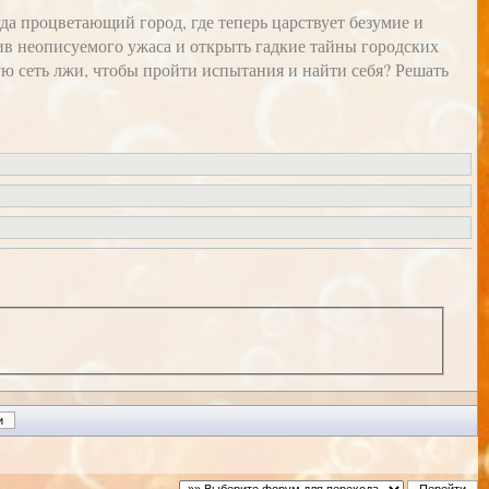
да процветающий город, где теперь царствует безумие и
отив неописуемого ужаса и открыть гадкие тайны городских
ую сеть лжи, чтобы пройти испытания и найти себя? Решать