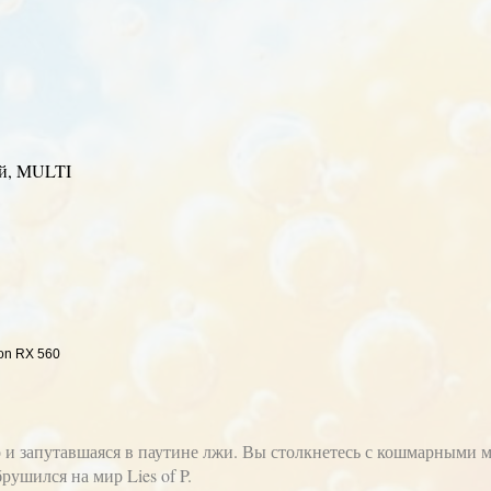
й, MULTI
on RX 560
 и запутавшаяся в паутине лжи. Вы столкнетесь с кошмарными 
рушился на мир Lies of P.