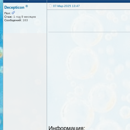
®
07-Мар-2025 13:47
Decepticon
Пол:
Стаж:
1 год 9 месяцев
Сообщений:
163
Информация: