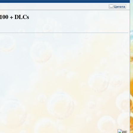
50100 + DLCs