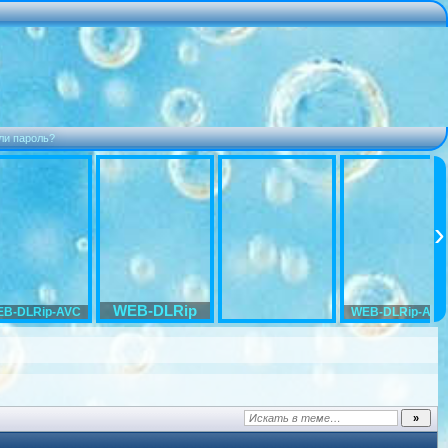
ли пароль?
WEB-DLRip
B-DLRip-AVC
WEB-DLRip-AVC