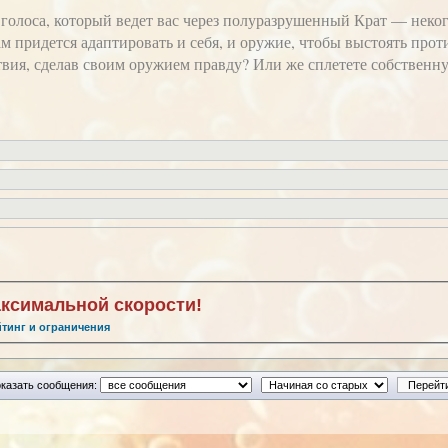
 голоса, который ведет вас через полуразрушенный Крат — неког
вам придется адаптировать и себя, и оружие, чтобы выстоять пр
ствия, сделав своим оружием правду? Или же сплетете собственн
аксимальной скорости!
йтинг и ограничения
казать сообщения: