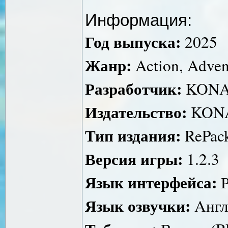
Информация:
Год выпуска:
2025
Жанр:
Action, Advent
Разработчик:
KONA
Издательство:
KON
Тип издания:
RePack
Версия игры:
1.2.3
Язык интерфейса:
Р
Язык озвучки:
Aнгл