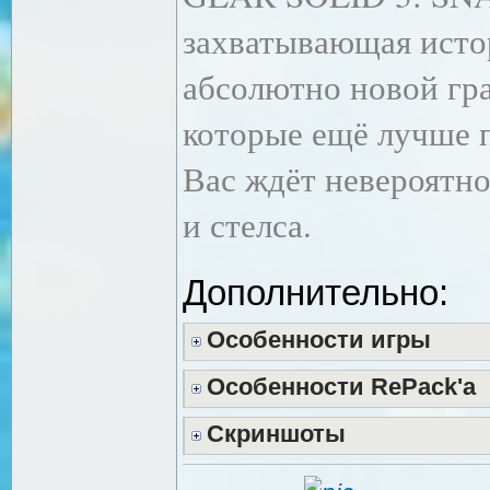
захватывающая истор
абсолютно новой гр
которые ещё лучше 
Вас ждёт невероятн
и стелса.
Дополнительно:
Особенности игры
Особенности RePack'a
Скриншоты