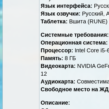
Язык интерфейса:
Русск
Язык озвучки:
Русский, 
Таблетка:
Вшита (RUNE)
Системные требования:
Операционная система:
Процессор:
Intel Core i5
Память:
8 ГБ
Видеокарта:
NVIDIA GeFo
12
Аудиокарта:
Совместима
Свободное место на ЖД
Описание: