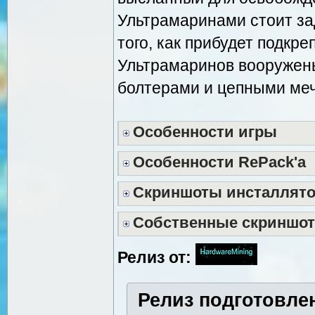
Ультрамаринами стоит за
того, как прибудет подкр
Ультрамаринов вооружены
болтерами и цепными ме
Особенности игры
Особенности RePack'a
Скриншоты инсталлят
Собственные скриншо
Релиз от:
Релиз подготовле