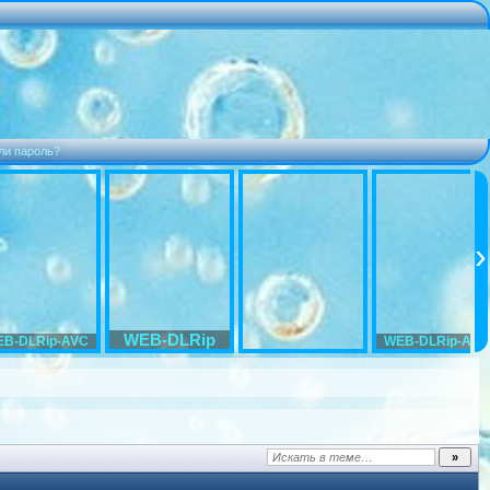
ли пароль?
WEB-DLRip
B-DLRip-AVC
WEB-DLRip-AVC