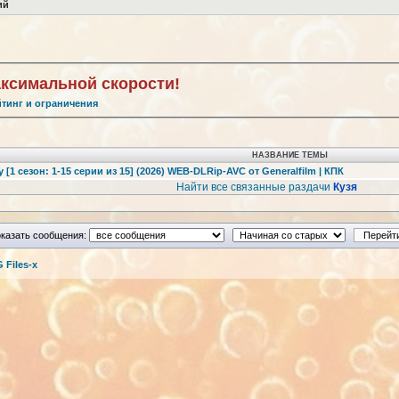
ий
аксимальной скорости!
йтинг и ограничения
НАЗВАНИЕ ТЕМЫ
у [1 сезон: 1-15 серии из 15] (2026) WEB-DLRip-AVC от Generalfilm | КПК
Найти все связанные раздачи
Кузя
казать сообщения:
Files-x