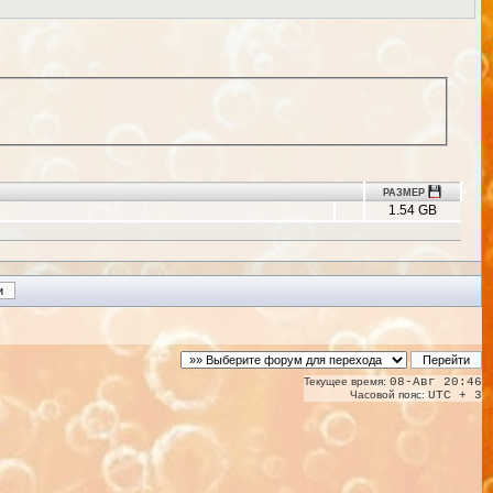
РАЗМЕР
1.54 GB
Текущее время:
08-Авг 20:46
Часовой пояс:
UTC + 3