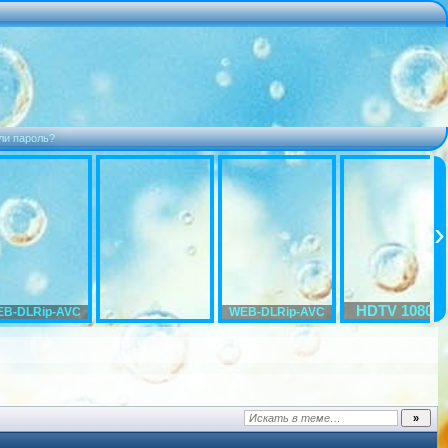
ли пароль?
HDTV 1080p
B-DLRip-AVC
WEB-DLRip-AVC