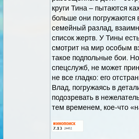
круги Тина – пытаются ка
больше они погружаются в
семейный разлад, взаимн
список жертв. У Тины ест
смотрит на мир особым вз
такое подпольные бои. Но
спецслужб, не может прин
не все гладко: его отстр
Влад, погружаясь в детал
подозревать в нежелатель
тем временем, кое-что «