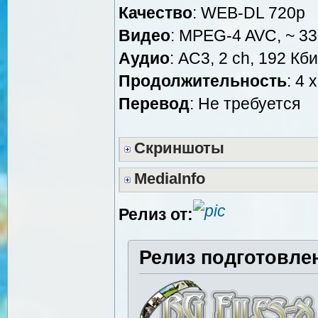
Качество
: WEB-DL 720p
Видео
: MPEG-4 AVC, ~ 33
Аудио
: AC3, 2 ch, 192 Кби
Продолжительность
: 4 
Перевод
: Не требуется
Скриншоты
MediaInfo
Релиз от:
Релиз подготовле