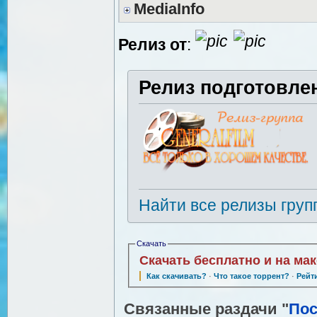
MediaInfo
Релиз от
:
Релиз подготовле
Найти все релизы груп
Скачать
Скачать бесплатно и на ма
Как скачивать?
·
Что такое торрент?
·
Рейт
Связанные раздачи "
Пос