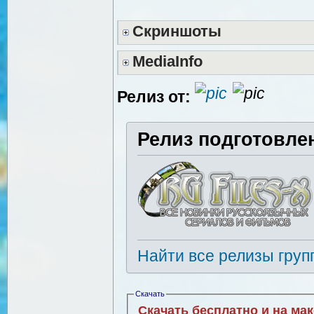
Скриншоты
MediaInfo
Релиз от:
Релиз подготовле
Найти все релизы груп
Скачать
Скачать бесплатно и на ма