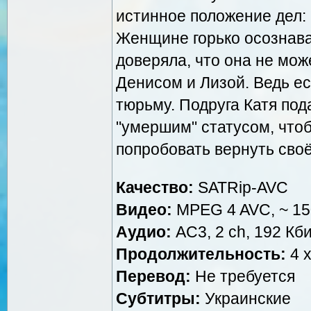
истинное положение дел:
Женщине горько осознават
доверяла, что она не мож
Денисом и Лизой. Ведь ес
тюрьму. Подруга Катя под
"умершим" статусом, что
попробовать вернуть своё
Качество:
SATRip-AVC
Видео:
MPEG 4 AVC, ~ 150
Аудио:
AC3, 2 ch, 192 Кби
Продолжительность:
4 x
Перевод:
Не требуется
Субтитры:
Украинские