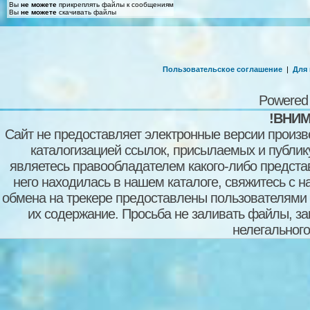
Вы
не можете
прикреплять файлы к сообщениям
Вы
не можете
скачивать файлы
Пользовательское соглашение
|
Для
Powered
!ВНИМ
Сайт не предоставляет электронные версии произв
каталогизацией ссылок, присылаемых и публи
являетесь правообладателем какого-либо представ
него находилась в нашем каталоге, свяжитесь с 
обмена на трекере предоставлены пользователями с
их содержание. Просьба не заливать файлы, з
нелегального