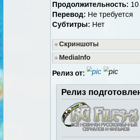
Продолжительность:
10 
Перевод:
Не требуется
Субтитры:
Нет
Скриншоты
MediaInfo
Релиз от:
Релиз подготовле