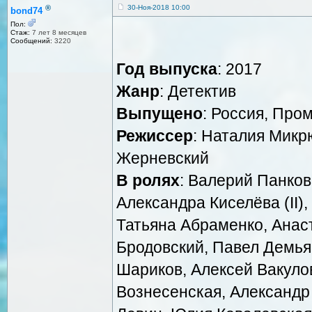
®
30-Ноя-2018 10:00
bond74
Пол:
Стаж:
7 лет 8 месяцев
Сообщений:
3220
Год выпуска
: 2017
Жанр
: Детектив
Выпущено
: Россия, Пр
Режиссер
: Наталия Микр
Жерневский
В ролях
: Валерий Панков
Александра Киселёва (II)
Татьяна Абраменко, Анаст
Бродовский, Павел Демьян
Шариков, Алексей Вакуло
Вознесенская, Александр