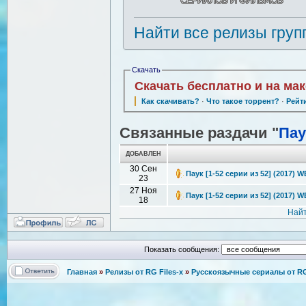
Найти все релизы груп
Скачать
Скачать бесплатно и на ма
Как скачивать?
·
Что такое торрент?
·
Рейт
Связанные раздачи "
Пау
ДОБАВЛЕН
30 Сен
Паук [1-52 серии из 52] (2017) 
23
27 Ноя
Паук [1-52 серии из 52] (2017) W
18
Найт
Показать сообщения:
Главная
»
Релизы от RG Files-x
»
Русскоязычные сериалы от RG 