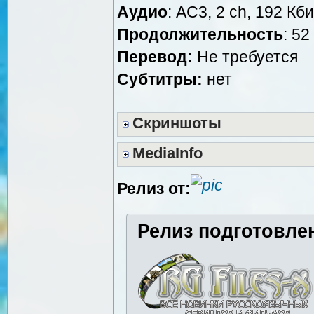
Аудио
: AC3, 2 ch, 192 Кби
Продолжительность
: 52
Перевод:
Не требуется
Субтитры:
нет
Скриншоты
MediaInfo
Релиз от:
Релиз подготовле