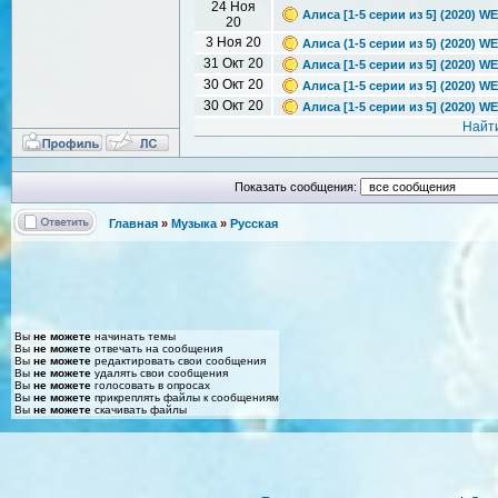
24 Ноя
Алиса [1-5 серии из 5] (2020) W
20
3 Ноя 20
Алиса (1-5 серии из 5) (2020) W
31 Окт 20
Алиса [1-5 серии из 5] (2020) W
30 Окт 20
Алиса [1-5 серии из 5] (2020) WE
30 Окт 20
Алиса [1-5 серии из 5] (2020) W
Найт
Показать сообщения:
Главная
»
Музыка
»
Русская
Вы
не можете
начинать темы
Вы
не можете
отвечать на сообщения
Вы
не можете
редактировать свои сообщения
Вы
не можете
удалять свои сообщения
Вы
не можете
голосовать в опросах
Вы
не можете
прикреплять файлы к сообщениям
Вы
не можете
скачивать файлы