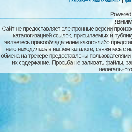
Пользовательское соглашение
|
Для
Powered
!ВНИМ
Сайт не предоставляет электронные версии произв
каталогизацией ссылок, присылаемых и публи
являетесь правообладателем какого-либо представ
него находилась в нашем каталоге, свяжитесь с 
обмена на трекере предоставлены пользователями с
их содержание. Просьба не заливать файлы, з
нелегального