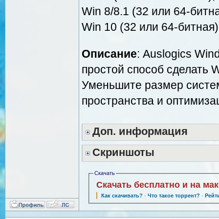
Win 8/8.1 (32 или 64-битн
Win 10 (32 или 64-битная)
Описание
: Auslogics Wi
простой способ сделать 
Уменьшите размер систем
пространства и оптимиза
Доп. информация
Скриншоты
Скачать
Скачать бесплатно и на ма
Как скачивать?
·
Что такое торрент?
·
Рейт