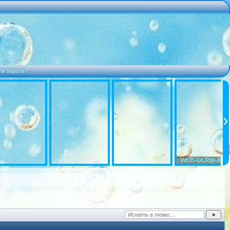
ли пароль?
WEB-DLRip-AVC