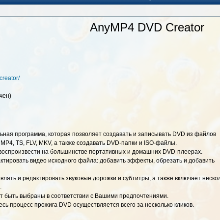
AnyMP4 DVD Creator
reator/
чен)
ьная программа, которая позволяет создавать и записывать DVD из файлов
, MP4, TS, FLV, MKV, а также создавать DVD-папки и ISO-файлы.
воспроизвести на большинстве портативных и домашних DVD-плеерах.
ктировать видео исходного файла: добавить эффекты, обрезать и добавить
влять и редактировать звуковые дорожки и субтитры, а также включает неско
.
т быть выбраны в соответствии с Вашими предпочтениями.
сь процесс прожига DVD осуществляется всего за несколько кликов.