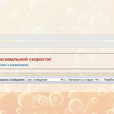
аксимальной скорости!
йтинг и ограничения
казать сообщения: