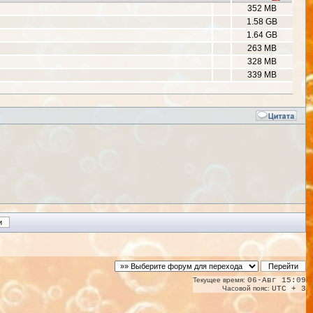
352 MB
1.58 GB
1.64 GB
263 MB
328 MB
339 MB
Текущее время:
06-Авг 15:09
Часовой пояс:
UTC + 3