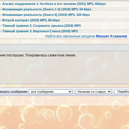
 Альянс неудачников 1: Котёнок и его человек (2021) MP3, 65kbps
 Искажающие реальность [Книги 1-5] (2018) MP3, 64 kbps
 Искажающие реальность [Книга 5] (2019) MP3, 320 kbps
 Второй контракт (2019) MP3, 56 kbps
- Тёмный травник 2. Сохранить крылья (2018) MP3
- Тёмный травник 3. Верховья Стикса (2018) MP3
Найти все связанные раздачи
Михаил Атаманов
жение послушаю. Понравилась сюжетная линия.
казать сообщения: