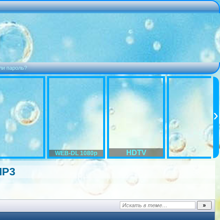
ли пароль?
HDTV
WEB-DL 1080p
MP3