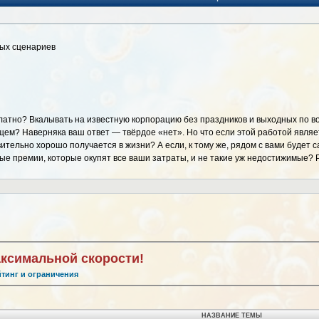
вых сценариев
платно? Вкалывать на известную корпорацию без праздников и выходных по в
м? Наверняка ваш ответ — твёрдое «нет». Но что если этой работой являе
ельно хорошо получается в жизни? А если, к тому же, рядом с вами будет са
ые премии, которые окупят все ваши затраты, и не такие уж недостижимые? 
аксимальной скорости!
йтинг и ограничения
НАЗВАНИЕ ТЕМЫ