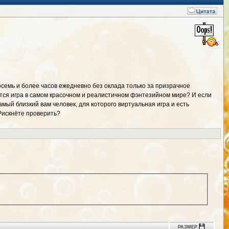
осемь и более часов ежедневно без оклада только за призрачное
тся игра в самом красочном и реалистичном фэнтезийном мире? И если
мый близкий вам человек, для которого виртуальная игра и есть
Рискнёте проверить?
РАЗМЕР