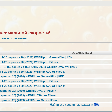
аксимальной скорости!
йтинг и ограничения
НАЗВАНИЕ ТЕМЫ
: 1-20 серии из 20] (2021) WEBRip от Generalfilm | КПК
: 1-20 серии из 20] (2021) WEBRip от Files-х
он: 1-150 серии из 150] (2015-2021) WEBRip-AVC от Files-х
: 1-20 серии из 20] (2021) WEBRip-AVC от Files-х
 серии из 20] (2020) WEBRip от Generalfilm | КПК
: 1-20 серии из 20] (2020) WEBRip от Files-х
: 1-20 серии из 20] (2020) WEBRip-AVC от Files-х
 серии из 20] (2019) WEBRip-AVC от Files-х
 серии из 20] (2019) WEBRip 720p от Files-x
 серии из 20] (2019) WEBRip от GeneralFilm
Найти все связанные раздачи
Пёс