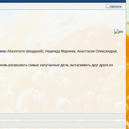
имир Абазопуло (младший), Надежда Маринка, Анастасия Олександрук,
вновь раскрывать самые запутанные дела, вытаскивать друг друга из