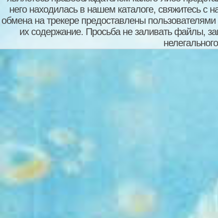
него находилась в нашем каталоге, свяжитесь с 
обмена на трекере предоставлены пользователями с
их содержание. Просьба не заливать файлы, з
нелегального