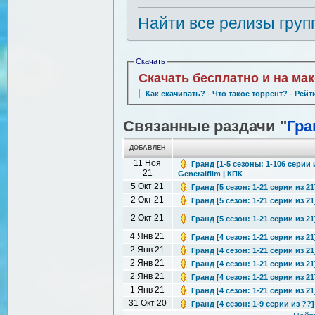
Найти все релизы груп
Скачать
Скачать бесплатно и на ма
Как скачивать?
·
Что такое торрент?
·
Рейт
Связанные раздачи "
Гра
ДОБАВЛЕН
11 Ноя
Гранд [1-5 сезоны: 1-106 серии
21
Generalfilm | КПК
5 Окт 21
Гранд [5 сезон: 1-21 серии из 2
2 Окт 21
Гранд [5 сезон: 1-21 серии из 21
2 Окт 21
Гранд [5 сезон: 1-21 серии из 21
4 Янв 21
Гранд [4 сезон: 1-21 серии из 21
2 Янв 21
Гранд [4 сезон: 1-21 серии из 2
2 Янв 21
Гранд [4 сезон: 1-21 серии из 21
2 Янв 21
Гранд [4 сезон: 1-21 серии из 21
1 Янв 21
Гранд [4 сезон: 1-21 серии из 21
31 Окт 20
Гранд [4 сезон: 1-9 серии из ??