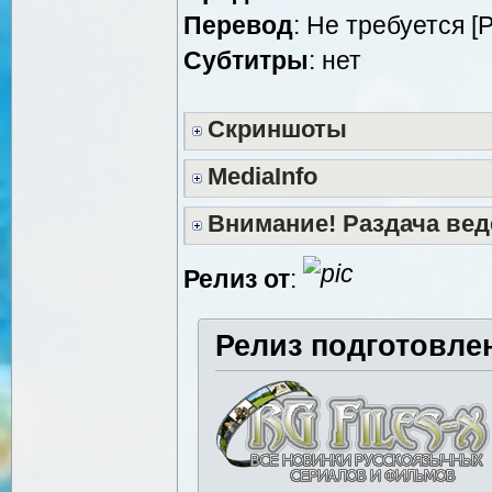
Перевод
: Не требуется [
Cубтитры
: нет
Скриншоты
MediaInfo
Внимание! Раздача вед
Релиз от
:
Релиз подготовле