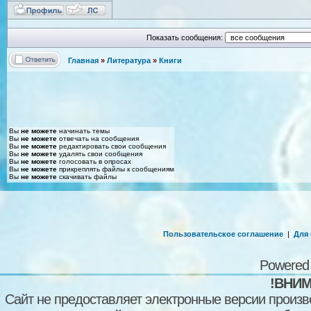
Показать сообщения:
Главная
»
Литература
»
Книги
Вы
не можете
начинать темы
Вы
не можете
отвечать на сообщения
Вы
не можете
редактировать свои сообщения
Вы
не можете
удалять свои сообщения
Вы
не можете
голосовать в опросах
Вы
не можете
прикреплять файлы к сообщениям
Вы
не можете
скачивать файлы
Пользовательское соглашение
|
Для
Powered
!ВНИМ
Сайт не предоставляет электронные версии произв