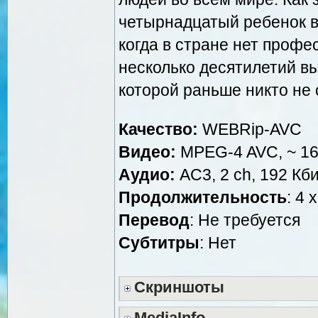
четырнадцатый ребенок в 
когда в стране нет профе
несколько десятилетий в
которой раньше никто не 
Качество:
WEBRip-AVC
Видео:
MPEG-4 AVC, ~ 160
Аудио:
AC3, 2 ch, 192 Кби
Продолжительность
: 4 
Перевод
: Не требуется
Cубтитры
: Нет
Скриншоты
MediaInfo