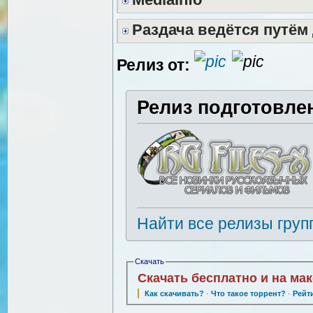
Раздача ведётся путём
Релиз от:
Релиз подготовле
Найти все релизы груп
Скачать
Скачать бесплатно и на ма
Как скачивать?
·
Что такое торрент?
·
Рейт