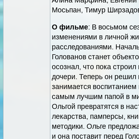
Мосьпан, Тимур Ширзадо
О фильме
: В восьмом се
изменениями в личной жи
расследованиями. Началь
Голованов станет объекто
осознал, что пока строил
дочери. Теперь он решил
занимается воспитанием 
самым лучшим папой в ми
Ольгой превратятся в нас
лекарства, памперсы, кни
методики. Ольге предложа
и она поставит перед Гол