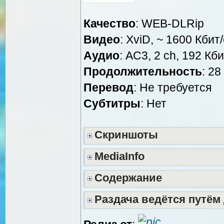
Качество
: WEB-DLRip
Видео
: XviD, ~ 1600 Кбит
Аудио
: AC3, 2 ch, 192 Кби
Продолжительность
: 28
Перевод
: Не требуется
Cубтитры
: Нет
Скриншоты
MediaInfo
Содержание
Раздача ведётся путём