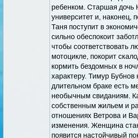
ребенком. Старшая дочь 
университет и, наконец, 
Таня поступит в экономич
сильно обеспокоит заботл
чтобы соответствовать л
мотоцикле, покорит скало
кормить бездомных в ночл
характеру. Тимур Бубнов 
длительном браке есть м
необычным свиданиям. Ка
собственным жильем и ра
отношениях Ветрова и В
изменения. Женщина стан
появится настойчивый по