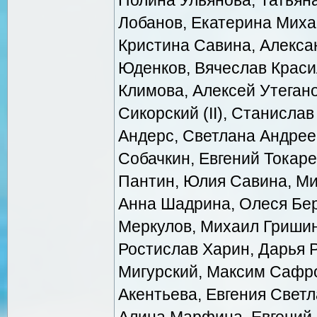
Лобанов, Екатерина Миха
Кристина Савина, Алекса
Юденков, Вячеслав Красил
Климова, Алексей Утеганов
Сикорский (II), Станисла
Андерс, Светлана Андрее
Собачкин, Евгений Токаре
Пантин, Юлия Савина, Ми
Анна Шадрина, Олеся Бер
Меркулов, Михаил Гришин
Ростислав Харин, Дарья 
Мигурский, Максим Сафро
Акентьева, Евгения Светл
Алина Марфина, Евгений 