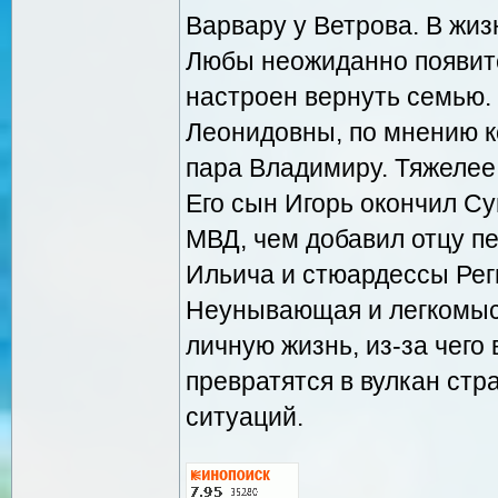
Варвару у Ветрова. В жи
Любы неожиданно появит
настроен вернуть семью.
Леонидовны, по мнению к
пара Владимиру. Тяжелее
Его сын Игорь окончил С
МВД, чем добавил отцу 
Ильича и стюардессы Рег
Неунывающая и легкомыс
личную жизнь, из-за чег
превратятся в вулкан ст
ситуаций.