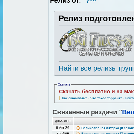
Релиз от
:
Релиз подготовле
Найти все релизы груп
Скачать
Скачать бесплатно и на ма
Как скачивать?
·
Что такое торрент?
·
Рейт
Связанные раздачи "
Вел
ДОБАВЛЕН
6 Авг 26
Великолепная пятерка [8 сезон: 
25 Июн
Великолепная пятерка [7 сезон: 