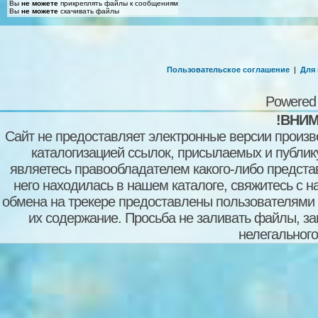
Вы
не можете
прикреплять файлы к сообщениям
Вы
не можете
скачивать файлы
Пользовательское соглашение
|
Для
Powered
!ВНИМ
Сайт не предоставляет электронные версии произв
каталогизацией ссылок, присылаемых и публи
являетесь правообладателем какого-либо представ
него находилась в нашем каталоге, свяжитесь с 
обмена на трекере предоставлены пользователями с
их содержание. Просьба не заливать файлы, з
нелегального