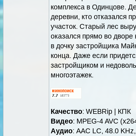
комплекса в Одинцове. Д
деревни, кто отказался п
участок. Старый лес выр
оказался прямо во дворе 
в дочку застройщика Май
конца. Даже если придетс
застройщиком и недовол
многоэтажек.
Качество
: WEBRip | КПК
Видео
: MPEG-4 AVC (x264
Аудио
: AAC LC, 48.0 KHz,