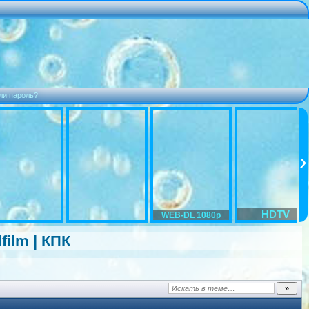
ли пароль?
HDTV
WEB-DL 1080p
film | КПК