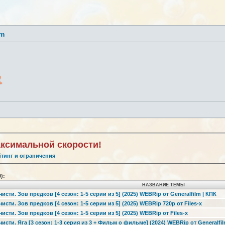
lm
аксимальной скорости!
йтинг и ограничения
0):
НАЗВАНИЕ ТЕМЫ
сти. Зов предков [4 сезон: 1-5 серии из 5] (2025) WEBRip от Generalfilm | КПК
сти. Зов предков [4 сезон: 1-5 серии из 5] (2025) WEBRip 720p от Files-х
сти. Зов предков [4 сезон: 1-5 серии из 5] (2025) WEBRip от Files-х
исти. Яга [3 сезон: 1-3 серия из 3 + Фильм о фильме] (2024) WEBRip от Generalfil