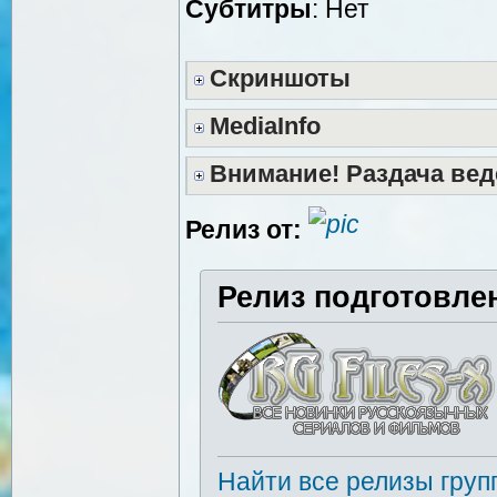
Cубтитры
: Нет
Скриншоты
MediaInfo
Внимание! Раздача вед
Релиз от:
Релиз подготовле
Найти все релизы груп