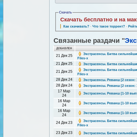
Скачать
Скачать бесплатно и на ма
Как скачивать?
·
Что такое торрент?
·
Рейт
Связанные раздачи "
Экс
ДОБАВЛЕН
Экстрасенсы. Битва сильнейших 
21 Дек 25
Files-x
21 Дек 25
Экстрасенсы. Битва сильнейших 
Экстрасенсы. Битва сильнейших 
21 Дек 25
Files-x
28 Дек 24
Экстрасенсы. Реванш [2 сезон: 1
28 Дек 24
Экстрасенсы. Реванш [2 сезон: 1
17 Мар
Экстрасенсы. Реванш [1-10 выпус
24
16 Мар
Экстрасенсы. Реванш [1-10 выпус
24
16 Мар
Экстрасенсы. Реванш [1-10 выпус
24
Экстрасенсы. Битва сильнейших 
24 Дек 23
Files-x
23 Дек 23
Экстрасенсы. Битва сильнейших [