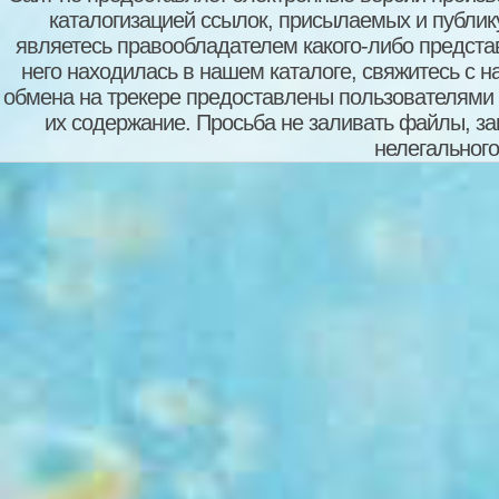
каталогизацией ссылок, присылаемых и публи
являетесь правообладателем какого-либо представ
него находилась в нашем каталоге, свяжитесь с 
обмена на трекере предоставлены пользователями с
их содержание. Просьба не заливать файлы, з
нелегального