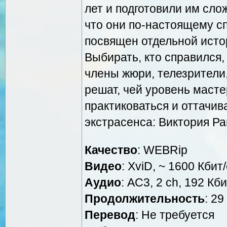
лет и подготовили им сло
что они по-настоящему с
посвящен отдельной исто
Выбирать, кто справился,
члены жюри, телезрители,
решат, чей уровень масте
практиковаться и оттачив
экстрасенса: Виктория Р
Качество
: WEBRip
Видео
: XviD, ~ 1600 Кбит
Аудио
: AC3, 2 ch, 192 Кби
Продолжительность
: 29
Перевод
: Не требуется