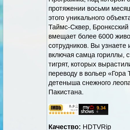
протяжении восьми месяц
этого уникального объект
Таймс-Сквер, Бронксский 
вмещает более 6000 живо
сотрудников. Вы узнаете 
включая самца гориллы, 
тигрят, которых вырастил
переводу в вольер «Гора 
детеныша снежного леопа
Пакистана.
Качество:
HDTVRip