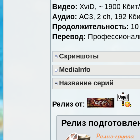
Видео:
XviD, ~ 1900 Кбит
Аудио:
AC3, 2 ch, 192 Кби
Продолжительность:
10 
Перевод:
Профессиональ
Скриншоты
MediaInfo
Название серий
Релиз от:
Релиз подготовле