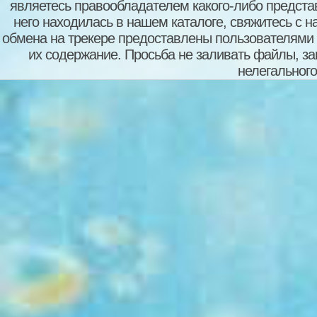
являетесь правообладателем какого-либо представ
него находилась в нашем каталоге, свяжитесь с 
обмена на трекере предоставлены пользователями с
их содержание. Просьба не заливать файлы, з
нелегального