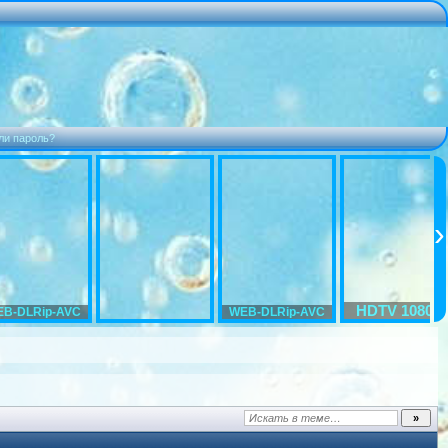
ли пароль?
HDTV 1080p
B-DLRip-AVC
WEB-DLRip-AVC