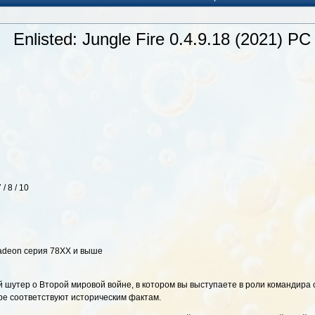
Enlisted: Jungle Fire 0.4.9.18 (2021) PC 
/ 8 / 10
adeon серия 78XX и выше
ий шутер о Второй мировой войне, в котором вы выступаете в роли командира
гре соответствуют историческим фактам.