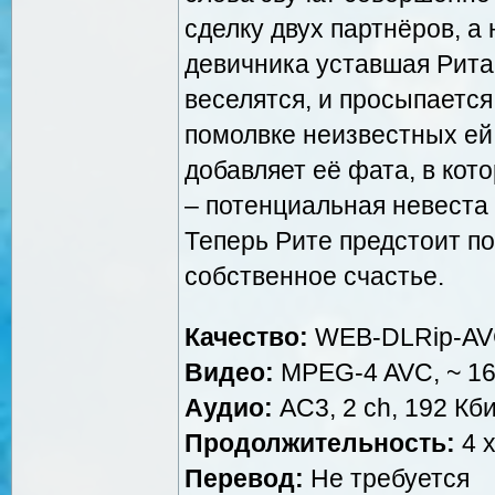
сделку двух партнёров, а
девичника уставшая Рита 
веселятся, и просыпаетс
помолвке неизвестных ей
добавляет её фата, в кот
– потенциальная невеста 
Теперь Рите предстоит п
собственное счастье.
Качество:
WEB-DLRip-A
Видео:
MPEG-4 AVC, ~ 160
Аудио:
AC3, 2 ch, 192 Кби
Продолжительность:
4 x
Перевод:
Не требуется