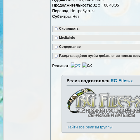
Продолжительность
: 32 x ~ 00:40:05
Перевод
: Не требуется
Cубтитры
: Нет
Скриншоты
MediaInfo
Содержание
Раздача ведётся путём добавления новых сер
Релиз от:
Релиз подготовлен
RG Files-x
Найти все релизы группы