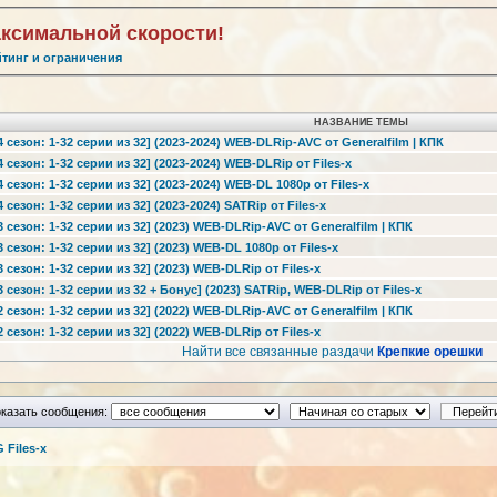
аксимальной скорости!
йтинг и ограничения
НАЗВАНИЕ ТЕМЫ
 сезон: 1-32 серии из 32] (2023-2024) WEB-DLRip-AVC от Generalfilm | КПК
сезон: 1-32 серии из 32] (2023-2024) WEB-DLRip от Files-x
сезон: 1-32 серии из 32] (2023-2024) WEB-DL 1080p от Files-x
сезон: 1-32 серии из 32] (2023-2024) SATRip от Files-x
 сезон: 1-32 серии из 32] (2023) WEB-DLRip-AVC от Generalfilm | КПК
сезон: 1-32 серии из 32] (2023) WEB-DL 1080p от Files-x
сезон: 1-32 серии из 32] (2023) WEB-DLRip от Files-x
сезон: 1-32 серии из 32 + Бонус] (2023) SATRip, WEB-DLRip от Files-x
 сезон: 1-32 серии из 32] (2022) WEB-DLRip-AVC от Generalfilm | КПК
сезон: 1-32 серии из 32] (2022) WEB-DLRip от Files-x
Найти все связанные раздачи
Крепкие орешки
казать сообщения:
Files-x