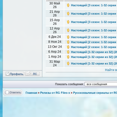
30 Май
Настоящий [3 сезон: 1-32 серии 
26
21 Апр
Настоящий [3 сезон: 1-32 серии 
26
15 Апр
Настоящий [3 сезон: 1-32 серии 
26
12 Апр
Настоящий [3 сезон: 1-32 серии
26
6 Дек 24
Настоящий [2 сезон: 1-32 серии 
8 Ноя 24
Настоящий [2 сезон: 1-32 серии 
13 Окт 24
Настоящий [2 сезон: 1-32 серии и
6 Апр 24
Настоящий [1-32 серии из 32] (2
1 Апр 24
Настоящий [1-32 серии из 32] (2
31 Мар
Настоящий [1-32 серии из 32] (2
24
Найти в
Показать сообщения:
Главная
»
Релизы от RG Files-x
»
Русскоязычные сериалы от RG 