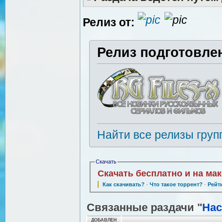
Релиз от:
Релиз подготовле
Найти все релизы груп
Скачать
Скачать бесплатно и на ма
Как скачивать?
·
Что такое торрент?
·
Рейт
Связанные раздачи "
На
ДОБАВЛЕН