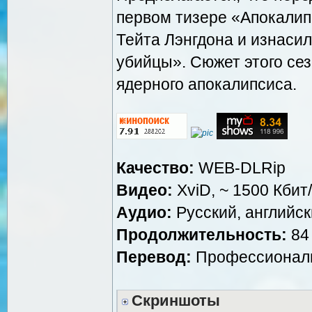
первом тизере «Апокалип
Тейта Лэнгдона и изнаси
убийцы». Сюжет этого сез
ядерного апокалипсиса.
Качество:
WEB-DLRip
Видео:
XviD, ~ 1500 Кбит
Аудио:
Русский, английски
Продолжительность:
84 
Перевод:
Профессиональн
Скриншоты