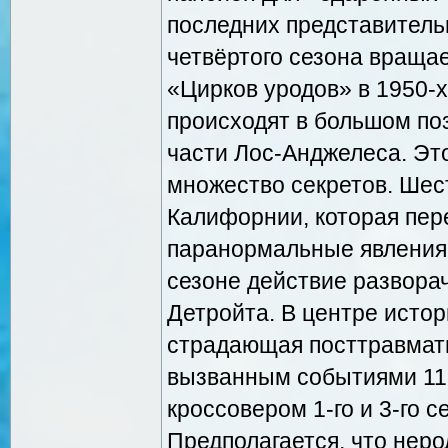
последних представитель
четвёртого сезона вращае
«Цирков уродов» в 1950-х
происходят в большом по
части Лос-Анджелеса. Это
множество секретов. Шес
Калифорнии, которая пере
паранормальные явления 
сезоне действие развора
Детройта. В центре исто
страдающая посттравмат
вызванным событиями 11 с
кроссовером 1-го и 3-го 
Предполагается, что нер