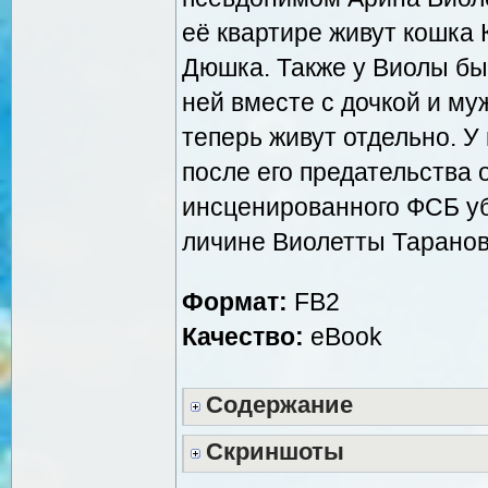
её квартире живут кошка 
Дюшка. Также у Виолы был
ней вместе с дочкой и му
теперь живут отдельно. 
после его предательства 
инсценированного ФСБ уб
личине Виолетты Таранов
Формат:
FB2
Качество:
eBook
Содержание
Скриншоты