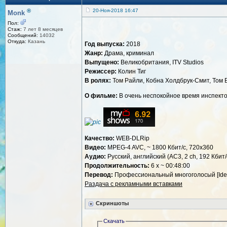
®
20-Ноя-2018 16:47
Monk
Пол:
Стаж:
7 лет 8 месяцев
Сообщений:
14032
Откуда:
Казань
Год выпуска:
2018
Жанр:
Драма, криминал
Выпущено:
Великобритания, ITV Studios
Режиссер:
Колин Тиг
В ролях:
Том Райли, Кобна Холдбрук-Смит, Том 
О фильме:
В очень неспокойное время инспекто
Качество:
WEB-DLRip
Видео:
MPEG-4 AVC, ~ 1800 Кбит/с, 720x360
Аудио:
Русский, английский (AC3, 2 ch, 192 Кбит/
Продолжительность:
6 x ~ 00:48:00
Перевод:
Профессиональный многоголосый [Ide
Раздача с рекламными вставками
Скриншоты
Скачать