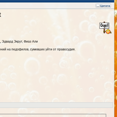
t
 Эдвард Экрут, Фиаз Али
ений на педофилов, сумевших уйти от правосудия.