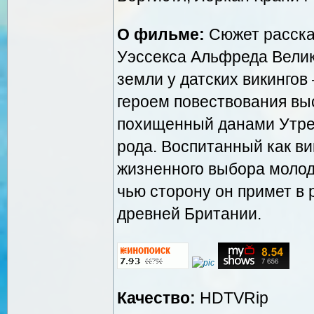
О фильме:
Сюжет расска
Уэссекса Альфреда Велик
земли у датских викингов
героем повествования вы
похищенный данами Утред
рода. Воспитанный как ви
жизненного выбора молод
чью сторону он примет в
древней Британии.
Качество:
HDTVRip