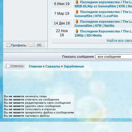
Последнее королевство / The La
6 Июн 19
WEB-DLRip от Generalfilm | КПК | N
Последнее королевство / The La
7 Мар 19
Generalfilm | КПК | LostFilm
Последнее королевство / The La
14 Дек 18
Generalfilm | КПК | Netflix
22 Ноя
Последнее Королевство / The La
18
1080p | SDI Media
Найти все свя
Показать сообщения:
Главная
»
Сериалы
»
Зарубежные
Вы
не можете
начинать темы
Вы
не можете
отвечать на сообщения
Вы
не можете
редактировать свои сообщения
Вы
не можете
удалять свои сообщения
Вы
не можете
голосовать в опросах
Вы
не можете
прикреплять файлы к сообщениям
Вы
не можете
скачивать файлы