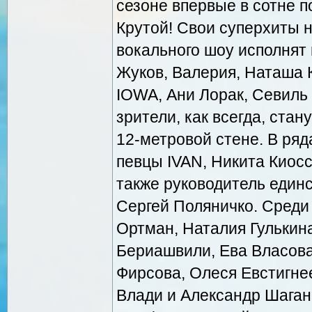
сезоне впервые в сотне п
Крутой! Свои суперхиты 
вокального шоу исполнят 
Жуков, Валерия, Наташа 
IOWA, Ани Лорак, Севиль
зрители, как всегда, ста
12-метровой стене. В ряд
певцы IVAN, Никита Киосс
также руководитель единс
Сергей Поляничко. Среди
Ортман, Наталия Гулькин
Бериашвили, Ева Власова
Фирсова, Олеся Евстигне
Влади и Александр Шаган