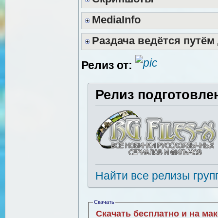
MediaInfo
Раздача ведётся путём
Релиз от:
Релиз подготовле
Найти все релизы груп
Скачать
Скачать бесплатно и на ма