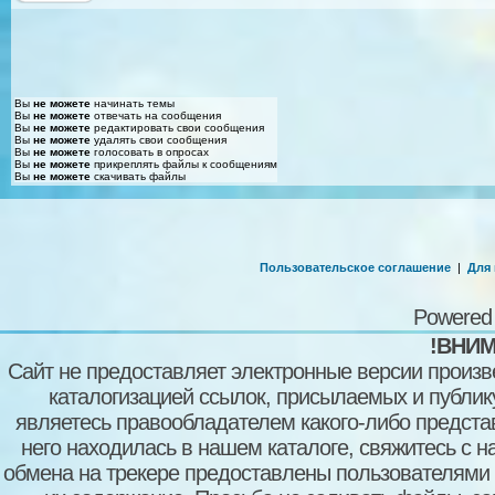
Вы
не можете
начинать темы
Вы
не можете
отвечать на сообщения
Вы
не можете
редактировать свои сообщения
Вы
не можете
удалять свои сообщения
Вы
не можете
голосовать в опросах
Вы
не можете
прикреплять файлы к сообщениям
Вы
не можете
скачивать файлы
Пользовательское соглашение
|
Для
Powered
!ВНИМ
Сайт не предоставляет электронные версии произв
каталогизацией ссылок, присылаемых и публи
являетесь правообладателем какого-либо представ
него находилась в нашем каталоге, свяжитесь с 
обмена на трекере предоставлены пользователями с