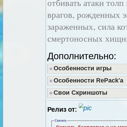
отбивать атаки толп
врагов, рожденных э
зараженных, сила ко
смертоносных хищн
Дополнительно:
Особенности игры
Особенности RePack'a
Свои Скриншоты
Релиз от:
Скачать