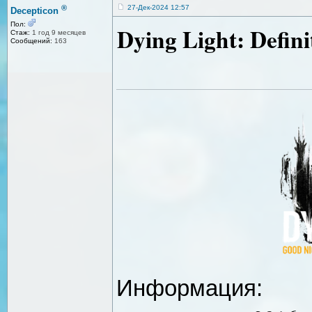
®
27-Дек-2024 12:57
Decepticon
Пол:
Dying Light: Defini
Стаж:
1 год 9 месяцев
Сообщений:
163
Информация: