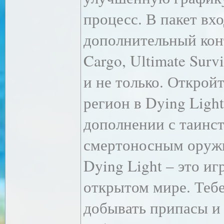
процесс. В пакет в
дополнительный конт
Cargo, Ultimate Surv
и не только. Открой
регион в Dying Ligh
дополнении с таинс
смертоносным оруж
Dying Light – это иг
открытом мире. Тебе
добывать припасы и 