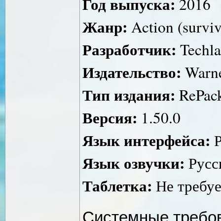
Год выпуска:
2016
Жанр:
Action (surviv
Разработчик:
Techl
Издательство:
Warner
Тип издания:
RePac
Версия:
1.50.0
Язык интерфейса:
Р
Язык озвучки:
Русс
Таблетка:
Не требуе
Системные требо