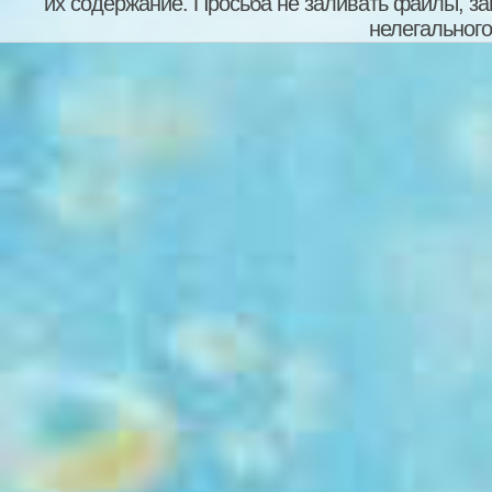
их содержание. Просьба не заливать файлы, з
нелегального