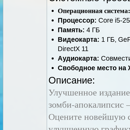
Операционная система
Процессор:
Core i5-25
Память:
4 ГБ
Видеокарта:
1 ГБ, Ge
DirectX 11
Аудиокарта:
Совмести
Свободное место на 
Описание:
Улучшенное издание
зомби-апокалипсис 
Оцените новейшую с
улучшенную график