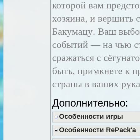
которой вам предсто
хозяина, и вершить 
Бакумацу. Ваш выбо
событий — на чью ст
сражаться с сёгунат
быть, примкнете к 
страны в ваших рука
Дополнительно:
Особенности игры
Особенности RePack'a