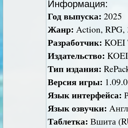
Информация:
Год выпуска:
2025
Жанр:
Action, RPG, 
Разработчик:
KOEI 
Издательство:
KOEI
Тип издания:
RePack
Версия игры:
1.09.0
Язык интерфейса:
Р
Язык озвучки:
Aнгл
Таблетка:
Вшита (R