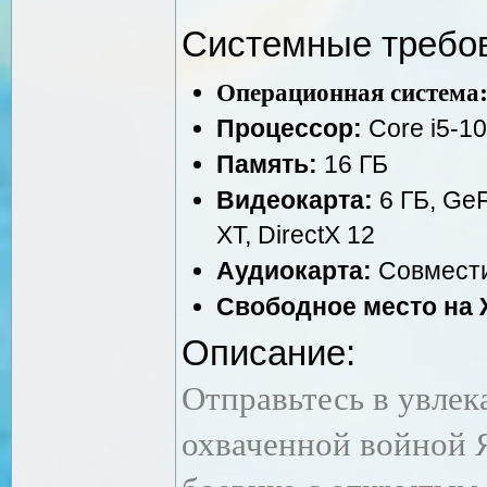
Системные требо
Операционная система
Процессор:
Core i5-10
Память:
16 ГБ
Видеокарта:
6 ГБ, GeF
XT, DirectX 12
Аудиокарта:
Совмести
Свободное место на 
Описание:
Отправьтесь в увлек
охваченной войной 