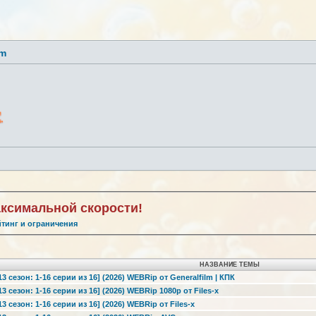
lm
аксимальной скорости!
йтинг и ограничения
НАЗВАНИЕ ТЕМЫ
 сезон: 1-16 серии из 16] (2026) WEBRip от Generalfilm | КПК
 сезон: 1-16 серии из 16] (2026) WEBRip 1080p от Files-x
 сезон: 1-16 серии из 16] (2026) WEBRip от Files-x