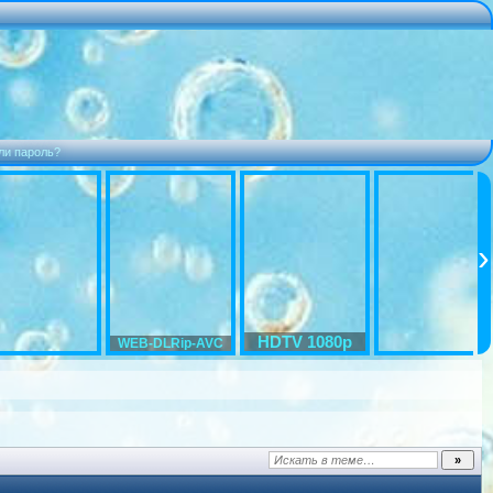
ли пароль?
HDTV 1080p
WEB-DLRip-AVC