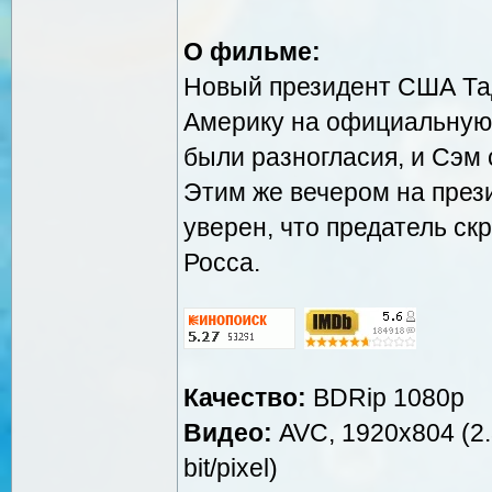
О фильме:
Новый президент США Та
Америку на официальную
были разногласия, и Сэм 
Этим же вечером на през
уверен, что предатель с
Росса.
Качество:
BDRip 1080p
Видео:
AVC, 1920x804 (2.3
bit/pixel)