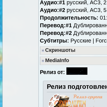
Аудио:#1
русский, AC3, 2
Аудио:#2
русский, AC3, 5
Продолжительность:
01:
Перевод:#1
Дублированн
Перевод:#2
Дублированн
Субтитры:
Русские | For
Скриншоты
MediaInfo
Релиз от:
Релиз подготовле