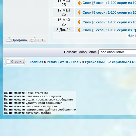
17 Май
Свои [6 сезон: 1-100 серии из 10
25
17 Май
Свои [6 сезон: 1-100 серии из 10
25
16 Май
Свои [6 сезон: 1-100 серии из 1
25
3 Дек 24
Свои [5 сезон: 1-100 серии из ?
Найт
Показать сообщения:
Главная
»
Релизы от RG Files-x
»
Русскоязычные сериалы от RG 
Вы
не можете
начинать темы
Вы
не можете
отвечать на сообщения
Вы
не можете
редактировать свои сообщения
Вы
не можете
удалять свои сообщения
Вы
не можете
голосовать в опросах
Вы
не можете
прикреплять файлы к сообщениям
Вы
не можете
скачивать файлы