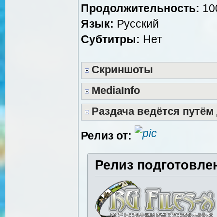
Продолжительность:
100
Язык:
Русский
Субтитры:
Нет
Скриншоты
MediaInfo
Раздача ведётся путём
Релиз от:
Релиз подготовле