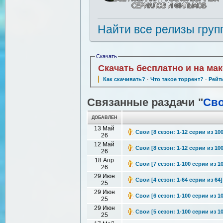
Найти все релизы груп
Скачать
Скачать бесплатно и на ма
Как скачивать?
·
Что такое торрент?
·
Рейт
Связанные раздачи "
Св
ДОБАВЛЕН
13 Май
Свои [8 сезон: 1-12 серии из 100
26
12 Май
Свои [8 сезон: 1-12 серии из 100
26
18 Апр
Свои [7 сезон: 1-100 серии из 10
26
29 Июн
Свои [4 сезон: 1-64 серии из 64]
25
29 Июн
Свои [6 сезон: 1-100 серии из 1
25
29 Июн
Свои [5 сезон: 1-100 серии из 1
25