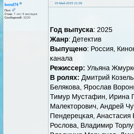
®
20-Май-2025 21:08
bond74
Пол:
Стаж:
7 лет 8 месяцев
Сообщений:
3220
Год выпуска
: 2025
Жанр
: Детектив
Выпущено
: Россия, Кин
канала
Режиссер:
Ульяна Жмурк
В ролях:
Дмитрий Козельс
Белякова, Ярослав Ворон
Тимур Мустафин, Ирина Г
Малекторович, Андрей Чу
Пендерецкая, Анастасия Р
Рослова, Владимир Торлу