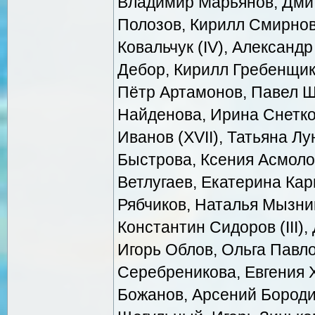
Владимир Марьянов, Дми
Полозов, Кирилл Смирнов
Ковальчук (IV), Александр
Дебор, Кирилл Гребенщико
Пётр Артамонов, Павел Ш
Найденова, Ирина Снетко
Иванов (XVII), Татьяна Лу
Быстрова, Ксения Асмоло
Ветлугаев, Екатерина Кар
Рябчиков, Наталья Мызни
Константин Сидоров (III)
Игорь Облов, Ольга Павлов
Серебреникова, Евгения Х
Божанов, Арсений Бороди